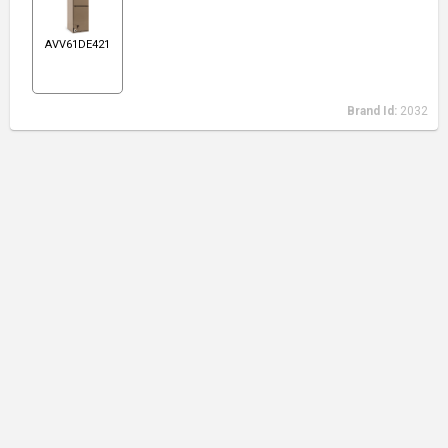
AVV61DE421
Brand Id:
2032